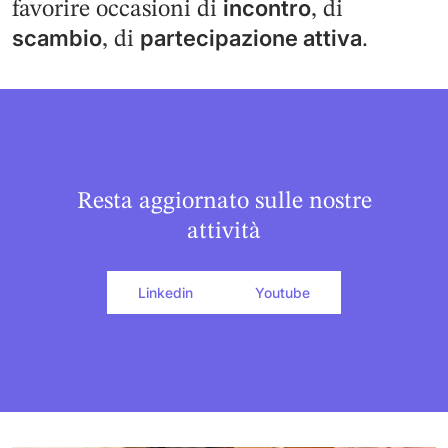
incontro
favorire occasioni di
, di
scambio
partecipazione attiva
, di
.
Resta aggiornato sulle nostre
attività
Linkedin
Youtube