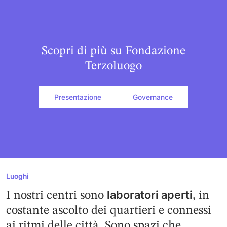
Scopri di più su Fondazione
Terzoluogo
Presentazione
Governance
Luoghi
laboratori aperti
I nostri centri sono
, in
costante ascolto dei quartieri e connessi
ai ritmi delle città. Sono spazi che