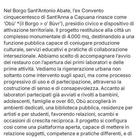
Nel Borgo Sant’Antonio Abate, l’ex Convento
cinquecentesco di Sant’Anna a Capuana rinasce come
‘Obù’ *(il Borgo > o’ Bùvr’), presidio civico e dispositivo di
attivazione territoriale. Il progetto restituisce alla città un
complesso monumentale di 4.000 mq, destinandolo a una
funzione pubblica capace di coniugare produzione
culturale, servizi educativi e pratiche di collaborazione
intersezionale. Abbiamo scelto di accompagnare l’avvio
del restauro con l’apertura dei primi laboratori e delle
prime attività. Vediamo la rigenerazione urbana non
soltanto come intervento sugli spazi, ma come processo
progressivo di uso e di partecipazione, attraverso la
costruzione di senso e di consapevolezza. Accanto ai
laboratori partecipati già avviati e rivolti a bambini,
adolescenti, famiglie e over 60, Obù accoglierà in
ambienti dedicati, una biblioteca pubblica, residenze per
artisti e per studenti, favorendo relazioni, scambi e
occasioni di crescita reciproca. Il progetto si configura
così come una piattaforma aperta, capace di mettere in
relazione soggetti, competenze e pratiche differenti, e di